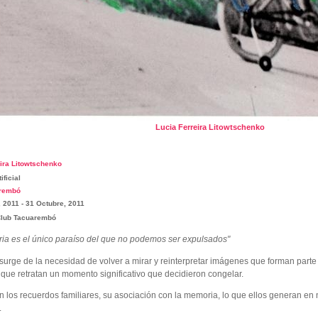
Lucia Ferreira Litowtschenko
eira Litowtschenko
ificial
arembó
, 2011
-
31 Octubre, 2011
Club Tacuarembó
ia es el único paraíso del que no podemos ser expulsados"
surge de la necesidad de volver a mirar y reinterpretar imágenes que forman parte
que retratan un momento significativo que decidieron congelar.
 los recuerdos familiares, su asociación con la memoria, lo que ellos generan en 
.