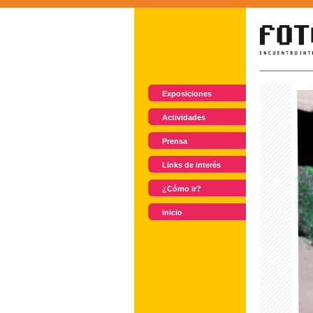
Exposiciones
Actividades
Prensa
Links de interés
¿Cómo ir?
Inicio